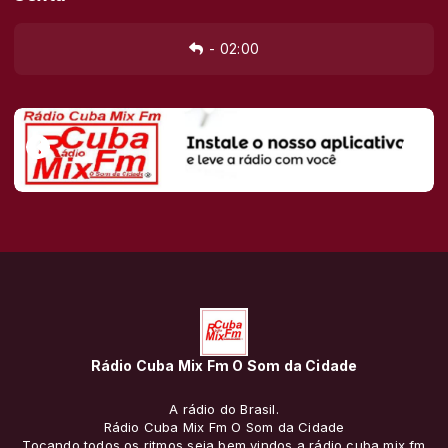
-
02:00
Rádio Cuba Mix Fm O Som da Cidade
A rádio do Brasil.
Rádio Cuba Mix Fm O Som da Cidade
Tocando todos os ritmos seja bem vindos a rádio cuba mix fm