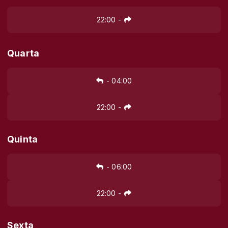
22:00
-
Quarta
-
04:00
22:00
-
Quinta
-
06:00
22:00
-
Sexta