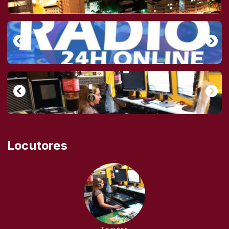
Locutores
Locutor