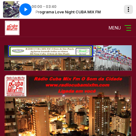
00:00 - 03:40
IX FM
Programa Love Night CUBA MIX FM
MENU