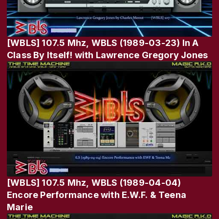
[WBLS] 107.5 Mhz, WBLS (1989-03-23) In A
Class By Itself! with Lawrence Gregory Jones
[WBLS] 107.5 Mhz, WBLS (1989-04-04)
Encore Performance with E.W.F. & Teena
Marie