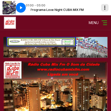
01:00 - 05:00
IX FM
Programa Love Night CUBA MIX FM
MENU