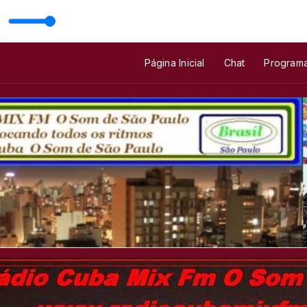
Fm com Programa Sertanejo Retro
Página Inicial
Chat
Program