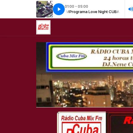
01:00 - 05:00
x Fm com Programa Sertanejo Retro
grama Love Night CUBA MIX FM
Programa Love Night CUBA MIX FM
Programa Sertanejo Retro Cuba Mix 