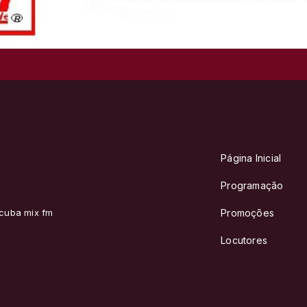
Página Inicial
Programação
 cuba mix fm
Promoções
Locutores