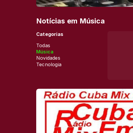
Notícias em Música
Categorias
Todas
Música
Novidades
Tecnologia