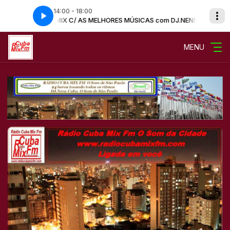
14:00 - 18:00
TARDE CUBA MIX C/ AS MELHORES MÚSICAS com DJ.NENE CUBA O Som 
MENU